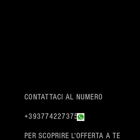
CONTATTACI AL
NUMERO
+393774227375
PER
SCOPRIRE L'OFFERTA A TE