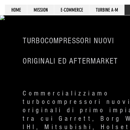
HOME
MISSION
E-COMMERCE
TURBINE A-M
TURBOCOMPRESSORI NUOVI
ORIGINALI ED AFTERMARKET
Commercializziamo
turbocompressori nuov
originali di primo impi
tra cui Garrett, Borg 
IHI, Mitsubishi, Holset