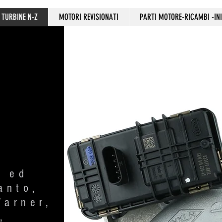
TURBINE N-Z
MOTORI REVISIONATI
PARTI MOTORE-RICAMBI -INI
i ed
anto,
Warner,
,