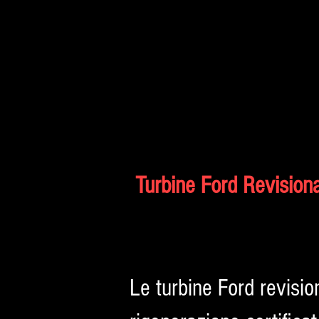
Turbine Ford Revision
Le turbine Ford revisio