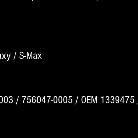
axy / S-Max
003 / 756047-0005 / OEM 1339475 