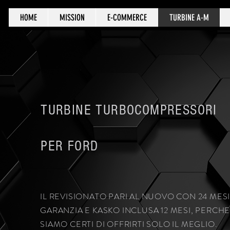
HOME
MISSION
E-COMMERCE
TURBINE A-M
TURBINE TURBOCOMPRESSORI
PER FORD
IL REVISIONATO PARI AL NUOVO CON 24 MESI
GARANZIA E KASKO INCLUSA 12 MESI, PERCHE
SIAMO CERTI DI OFFRIRTI SOLO IL MEGLIO.