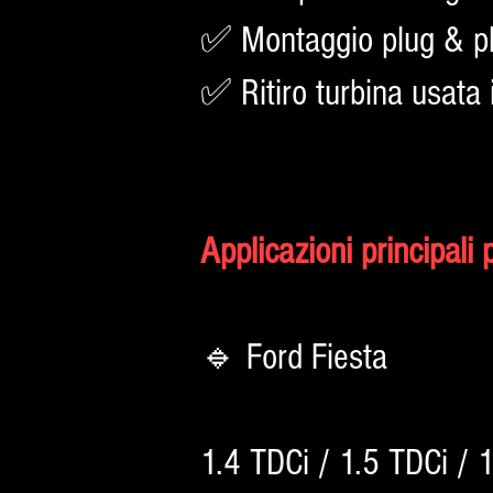
✅ Montaggio plug & p
✅ Ritiro turbina usata 
Applicazioni principali
🔹 Ford Fiesta
1.4 TDCi / 1.5 TDCi / 