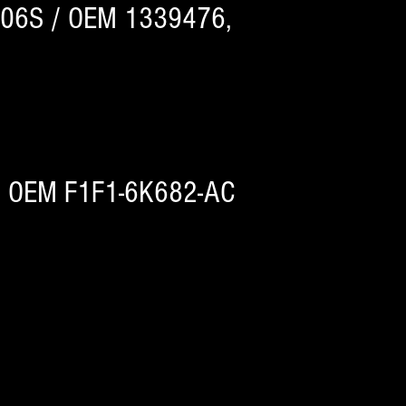
006S / OEM 1339476,
/ OEM F1F1-6K682-AC