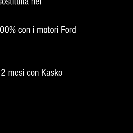
ostituita nei
l 100% con i motori Ford
 12 mesi con Kasko