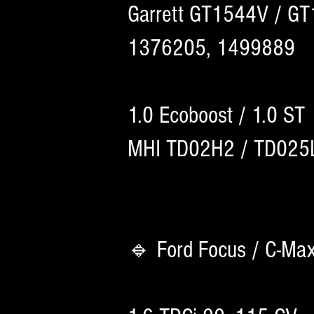
Garrett GT1544V / G
1376205, 1499889
1.0 Ecoboost / 1.0 ST
MHI TD02H2 / TD025
🔹 Ford Focus / C-Ma