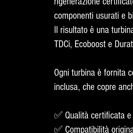
rigenerazione certificat
componenti usurati e b
Il risultato è una turbi
TDCi, Ecoboost e Durat
Ogni turbina è fornita
inclusa, che copre anch
✅ Qualità certificata e
✅ Compatibilità origin