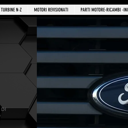
TURBINE N-Z
MOTORI REVISIONATI
PARTI MOTORE-RICAMBI -INI
 DI
'