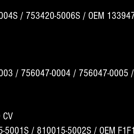
004S / 753420-5006S / OEM 133947
003 / 756047-0004 / 756047-0005 
0 CV
-5001S / 810015-5002S / OEM F1F1