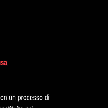
usa
 con un processo di