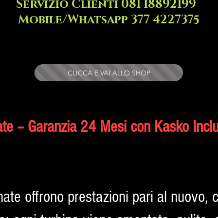
Servizio Clienti 081 18892199
Mobile/Whatsapp 377 4227375
CLICCA E VAI ALLO SHOP
ate – Garanzia 24 Mesi con Kasko Incl
nate offrono prestazioni pari al nuovo,