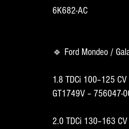
6K682-AC
🔹 Ford Mondeo / Gal
1.8 TDCi 100–125 CV
GT1749V – 756047-0
2.0 TDCi 130–163 CV