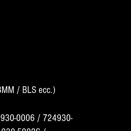
BMM / BLS ecc.)
4930-0006 / 724930-