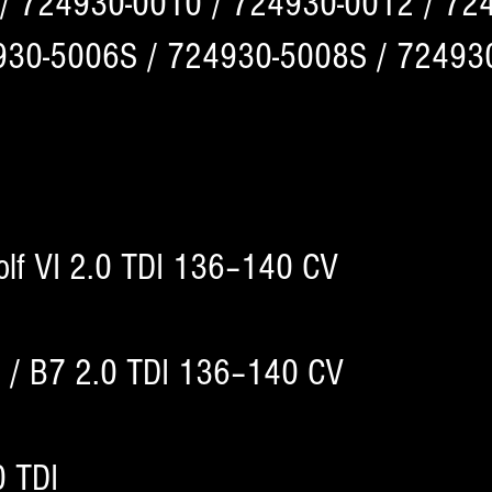
/ 724930-0010 / 724930-0012 / 72
30-5006S / 724930-5008S / 724930
olf VI 2.0 TDI 136–140 CV
 / B7 2.0 TDI 136–140 CV
0 TDI