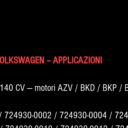
 VOLKSWAGEN – APPLICAZIONI
6–140 CV — motori AZV / BKD / BKP / 
 / 724930-0002 / 724930-0004 / 72