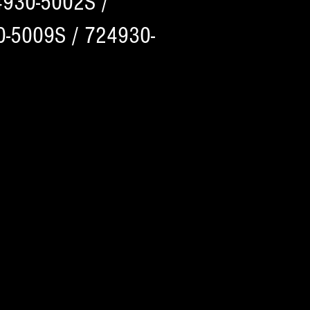
4930-5002S /
-5009S / 724930-