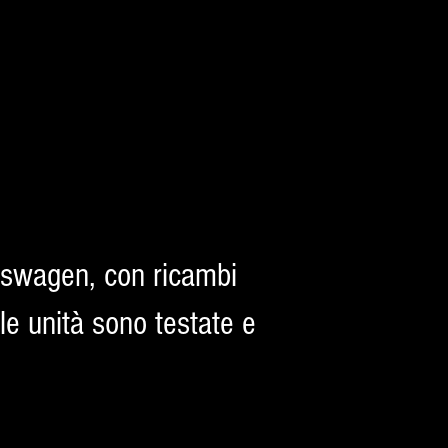
kswagen, con ricambi
le unità sono testate e