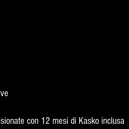
ove
isionate con 12 mesi di Kasko inclusa