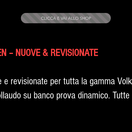
CLICCA E VAI ALLO SHOP
N – NUOVE & REVISIONATE
 e revisionate per tutta la gamma Vol
ollaudo su banco prova dinamico. Tutte 