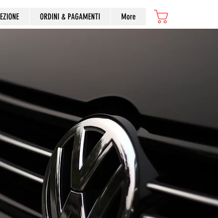
Articoli
EZIONE
ORDINI & PAGAMENTI
More