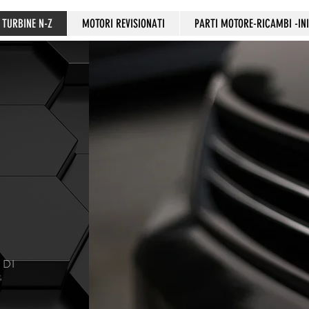
TURBINE N-Z
MOTORI REVISIONATI
PARTI MOTORE-RICAMBI -INI
 DI
'