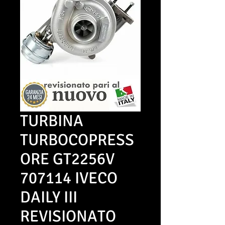
TURBINA
TURBOCOPRESS
ORE GT2256V
707114 IVECO
DAILY III
REVISIONATO