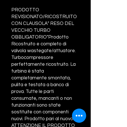
PRODOTTO
REVISIONATO/RICOSTRUITO
CON CLAUSOLA" RESO DEL
VECCHIO TURBO
OBBLIGATORIO"Prodotto
Ricostruito e completo di
valvola wastegate/attuatore.
Turbocompressore
perfettamente ricostruito. La
turbina è stata
completamente smontata,
pulita e testata a banco di
prova. Tutte le parti
consumate, mancanti o non
funzionanti sono state
sostituite con componenti
nuovi. Prodotto pari al nuovo.
ATTENZIONE IL PRODOTTO