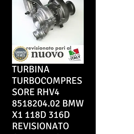
TURBINA
TURBOCOMPRES
SORE RHV4
8518204.02 BMW
X1 118D 316D
REVISIONATO