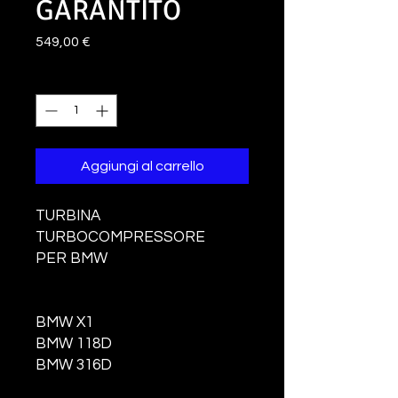
GARANTITO
Prezzo
549,00 €
Quantità
*
Aggiungi al carrello
TURBINA
TURBOCOMPRESSORE
PER BMW
BMW X1
BMW 118D
BMW 316D