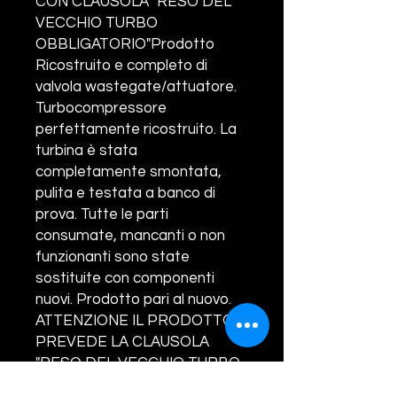
CON CLAUSOLA" RESO DEL
VECCHIO TURBO
OBBLIGATORIO"Prodotto
Ricostruito e completo di
valvola wastegate/attuatore.
Turbocompressore
perfettamente ricostruito. La
turbina è stata
completamente smontata,
pulita e testata a banco di
prova. Tutte le parti
consumate, mancanti o non
funzionanti sono state
sostituite con componenti
nuovi. Prodotto pari al nuovo.
ATTENZIONE IL PRODOTTO
PREVEDE LA CLAUSOLA
"RESO DEL VECCHIO TURBO
OBBLIGATORIO". IL VECCHIO