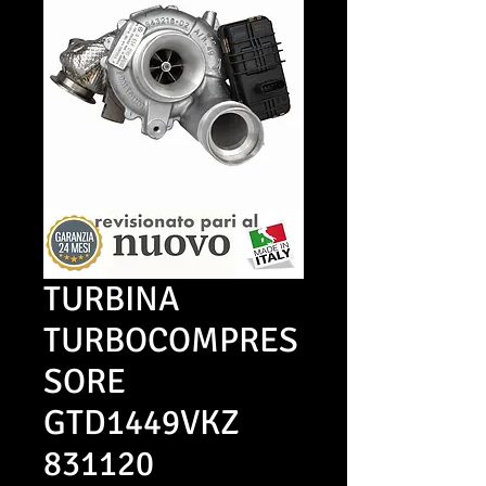
TURBINA
TURBOCOMPRES
SORE
GTD1449VKZ
831120