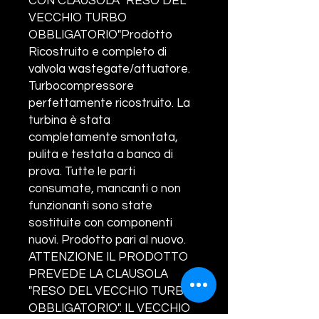
CON CLAUSOLA" RESO DEL
VECCHIO TURBO
OBBLIGATORIO"Prodotto
Ricostruito e completo di
valvola wastegate/attuatore.
Turbocompressore
perfettamente ricostruito. La
turbina è stata
completamente smontata,
pulita e testata a banco di
prova. Tutte le parti
consumate, mancanti o non
funzionanti sono state
sostituite con componenti
nuovi. Prodotto pari al nuovo.
ATTENZIONE IL PRODOTTO
PREVEDE LA CLAUSOLA
"RESO DEL VECCHIO TURBO
OBBLIGATORIO". IL VECCHIO