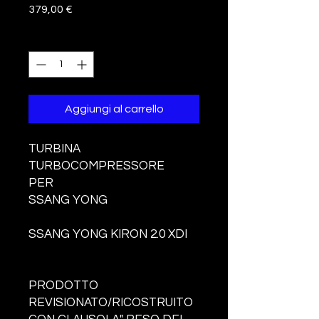
Prezzo
379,00 €
Quantità
*
Aggiungi al carrello
TURBINA
TURBOCOMPRESSORE
PER
SSANG YONG
SSANG YONG KIRON 2.0 XDI
PRODOTTO
REVISIONATO/RICOSTRUITO