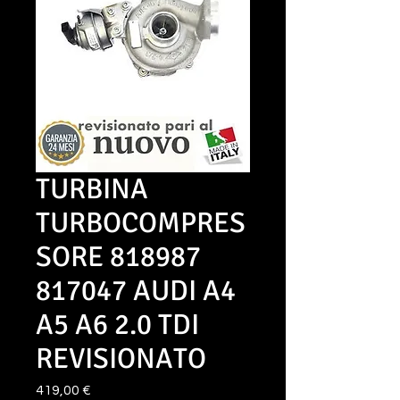
TURBINA
TURBOCOMPRES
SORE 818987
817047 AUDI A4
A5 A6 2.0 TDI
REVISIONATO
Prezzo
419,00 €