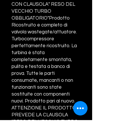
CON CLAUSOLA" RESO DEL
VECCHIO TURBO
OBBLIGATORIO"Prodotto
Ricostruito e completo di
valvola wastegate/attuatore.
Turbocompressore
perfettamente ricostruito. La
turbina è stata
completamente smontata,
pulita e testata a banco di
prova. Tutte le parti
consumate, mancanti o non
funzionanti sono state
sostituite con componenti
nuovi. Prodotto pari al nuovo.
ATTENZIONE IL PRODOTTO
PREVEDE LA CLAUSOLA
"RESO DEL VECCHIO TURBO
OBBLIGATORIO". IL VECCHIO