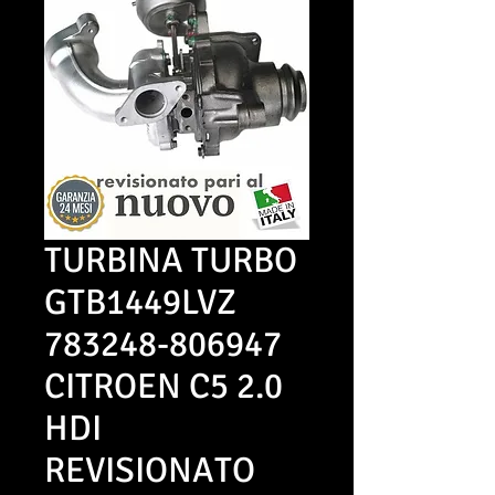
TURBINA TURBO
GTB1449LVZ
783248-806947
CITROEN C5 2.0
HDI
REVISIONATO