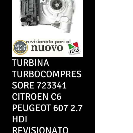
TURBINA
TURBOCOMPRES
SORE 723341
CITROEN C6
PEUGEOT 607 2.7
HDI
REVISIONATO