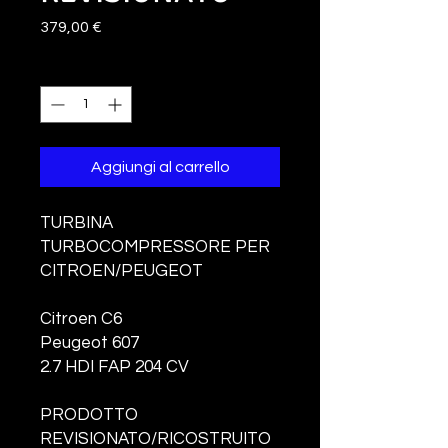
Prezzo
379,00 €
Quantità
*
Aggiungi al carrello
TURBINA
TURBOCOMPRESSORE PER
CITROEN/PEUGEOT
Citroen C6
Peugeot 607
2.7 HDI FAP 204 CV
PRODOTTO
REVISIONATO/RICOSTRUITO