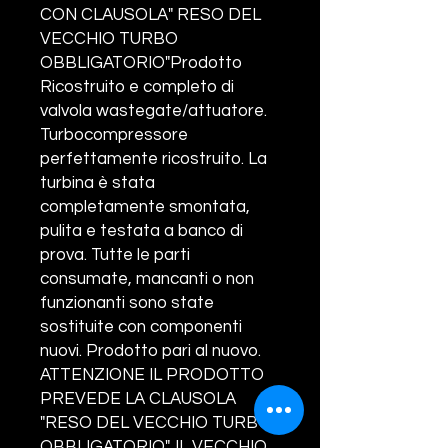
CON CLAUSOLA" RESO DEL
VECCHIO TURBO
OBBLIGATORIO"Prodotto
Ricostruito e completo di
valvola wastegate/attuatore.
Turbocompressore
perfettamente ricostruito. La
turbina è stata
completamente smontata,
pulita e testata a banco di
prova. Tutte le parti
consumate, mancanti o non
funzionanti sono state
sostituite con componenti
nuovi. Prodotto pari al nuovo.
ATTENZIONE IL PRODOTTO
PREVEDE LA CLAUSOLA
"RESO DEL VECCHIO TURBO
OBBLIGATORIO". IL VECCHIO