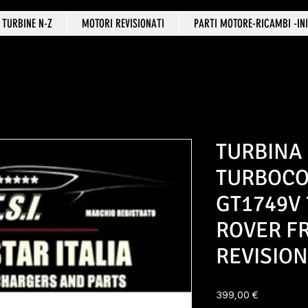
TURBINE N-Z
MOTORI REVISIONATI
PARTI MOTORE-RICAMBI -INI
TURBINA
TURBOC
GT1749V 
ROVER F
REVISIO
Prezzo
399,00 €