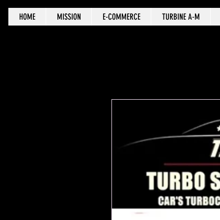
HOME
MISSION
E-COMMERCE
TURBINE A-M