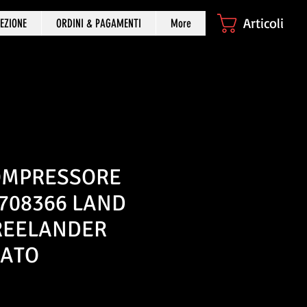
Articoli
EZIONE
ORDINI & PAGAMENTI
More
OMPRESSORE
708366 LAND
REELANDER
NATO