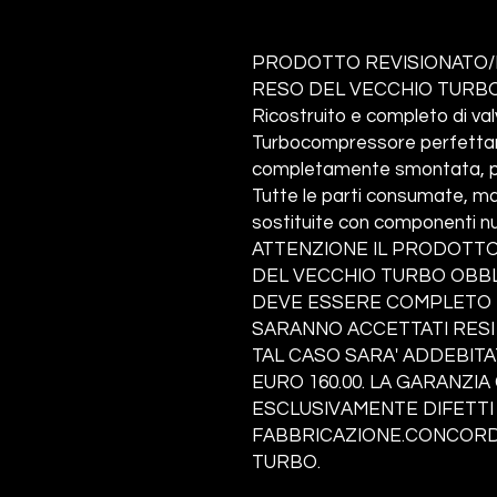
PRODOTTO REVISIONATO/
RESO DEL VECCHIO TURBO
Ricostruito e completo di va
Turbocompressore perfettame
completamente smontata, pul
Tutte le parti consumate, ma
sostituite con componenti nu
ATTENZIONE IL PRODOTTO
DEL VECCHIO TURBO OBBLI
DEVE ESSERE COMPLETO I
SARANNO ACCETTATI RESI
TAL CASO SARA' ADDEBITA
EURO 160.00. LA GARANZI
ESCLUSIVAMENTE DIFETTI 
FABBRICAZIONE.CONCORDA
TURBO.