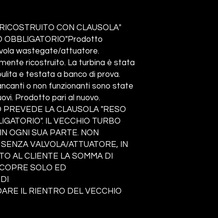
RICOSTRUITO CON CLAUSOLA"
 OBBLIGATORIO"Prodotto
lvola wastegate/attuatore.
nte ricostruito. La turbina è stata
ita e testata a banco di prova.
ncanti o non funzionanti sono state
ovi. Prodotto pari al nuovo.
 PREVEDE LA CLAUSOLA "RESO
GATORIO". IL VECCHIO TURBO
N OGNI SUA PARTE. NON
 SENZA VALVOLA/ATTUATORE, IN
TO AL CLIENTE LA SOMMA DI
A COPRE SOLO ED
DI
RE IL RIENTRO DEL VECCHIO