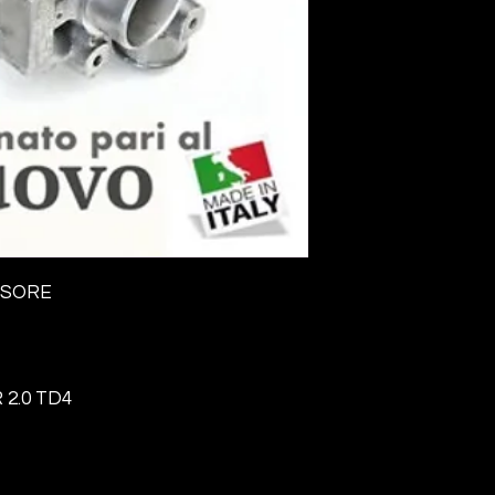
SSORE
2.0 TD4