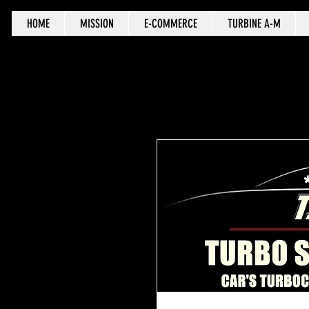
HOME
MISSION
E-COMMERCE
TURBINE A-M