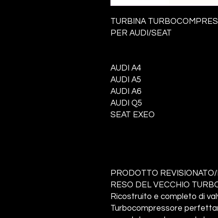
TURBINA TURBOCOMPRE
PER AUDI/SEAT
AUDI A4
AUDI A5
AUDI A6
AUDI Q5
SEAT EXEO
PRODOTTO REVISIONATO/
RESO DEL VECCHIO TURBO
Ricostruito e completo di va
Turbocompressore perfettame