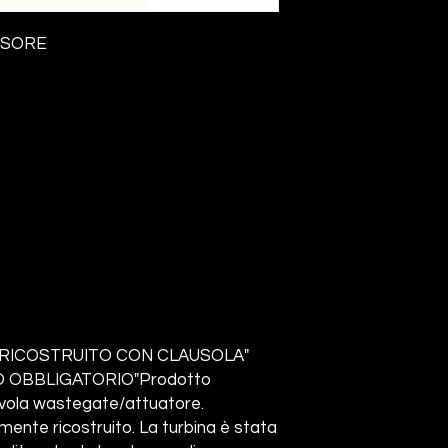
SSORE
RICOSTRUITO CON CLAUSOLA"
 OBBLIGATORIO"Prodotto
lvola wastegate/attuatore.
nte ricostruito. La turbina è stata