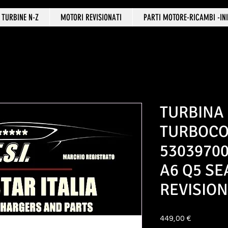
TURBINE N-Z
MOTORI REVISIONATI
PARTI MOTORE-RICAMBI -INI
TURBINA
TURBOC
53039700
A6 Q5 SE
REVISIO
Prezzo
449,00 €