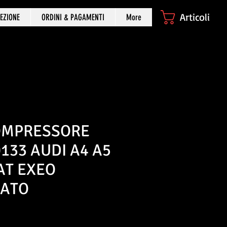
Articoli
EZIONE
ORDINI & PAGAMENTI
More
OMPRESSORE
133 AUDI A4 A5
AT EXEO
NATO