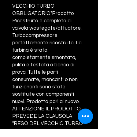
VECCHIO TURBO
OBBLIGATORIO"Prodotto
Ricostruito e completo di
valvola wastegate/attuatore.
Turbocompressore
perfettamente ricostruito. La
turbina è stata
completamente smontata,
pulita e testata a banco di
prova. Tutte le parti
consumate, mancanti o non
funzionanti sono state
sostituite con componenti
nuovi. Prodotto pari al nuovo.
ATTENZIONE IL PRODOTTO
PREVEDE LA CLAUSOLA
"RESO DEL VECCHIO TURBO
OBBLIGATORIO". IL VECCHIO