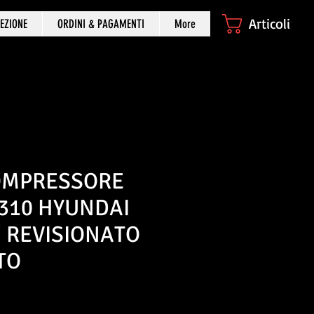
Articoli
EZIONE
ORDINI & PAGAMENTI
More
OMPRESSORE
7310 HYUNDAI
 REVISIONATO
TO