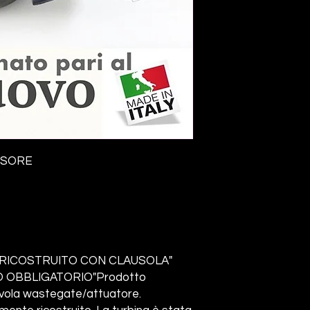
SSORE
RICOSTRUITO CON CLAUSOLA"
 OBBLIGATORIO"Prodotto
lvola wastegate/attuatore.