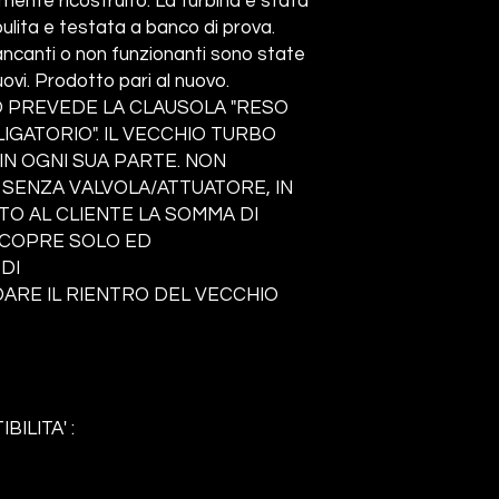
nte ricostruito. La turbina è stata
ita e testata a banco di prova.
ncanti o non funzionanti sono state
ovi. Prodotto pari al nuovo.
 PREVEDE LA CLAUSOLA "RESO
GATORIO". IL VECCHIO TURBO
N OGNI SUA PARTE. NON
 SENZA VALVOLA/ATTUATORE, IN
TO AL CLIENTE LA SOMMA DI
A COPRE SOLO ED
DI
RE IL RIENTRO DEL VECCHIO
BILITA' :