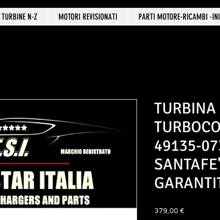
TURBINE N-Z
MOTORI REVISIONATI
PARTI MOTORE-RICAMBI -INI
TURBINA
TURBOC
49135-0
SANTAFE'
GARANTI
Prezzo
379,00 €