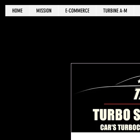
HOME
MISSION
E-COMMERCE
TURBINE A-M