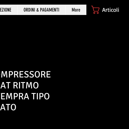
Articoli
EZIONE
ORDINI & PAGAMENTI
More
OMPRESSORE
IAT RITMO
TEMPRA TIPO
NATO