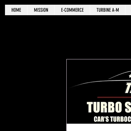
HOME
MISSION
E-COMMERCE
TURBINE A-M