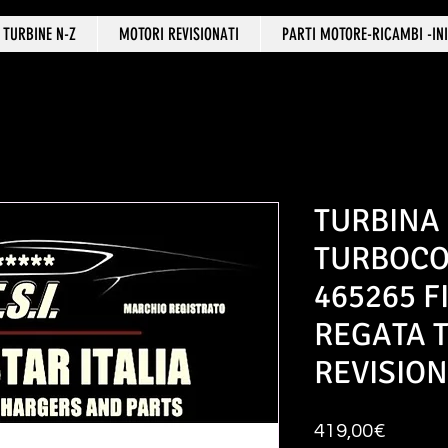
TURBINE N-Z
MOTORI REVISIONATI
PARTI MOTORE-RICAMBI -INI
TURBINA
TURBOC
465265 F
REGATA 
REVISIO
Price
419,00€