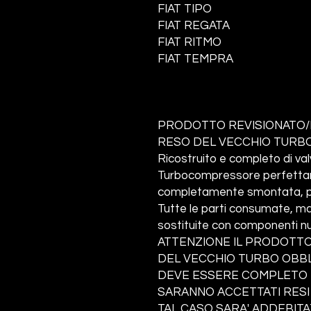
FIAT TIPO
FIAT REGATA
FIAT RITMO
FIAT TEMPRA
PRODOTTO REVISIONATO/
RESO DEL VECCHIO TURBO
Ricostruito e completo di va
Turbocompressore perfettame
completamente smontata, pul
Tutte le parti consumate, ma
sostituite con componenti nu
ATTENZIONE IL PRODOTTO
DEL VECCHIO TURBO OBBLI
DEVE ESSERE COMPLETO I
SARANNO ACCETTATI RESI
TAL CASO SARA' ADDEBITA