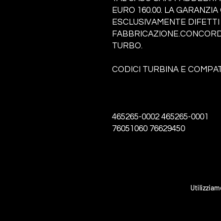
EURO 160.00. LA GARANZI
ESCLUSIVAMENTE DIFETTI 
FABBRICAZIONE.CONCORDA
TURBO.
CODICI TURBINA E COMPATI
465265-0002 465265-0001
76051060 76629450
Utilizziam