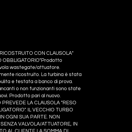
RICOSTRUITO CON CLAUSOLA"
 OBBLIGATORIO"Prodotto
lvola wastegate/attuatore.
nte ricostruito. La turbina è stata
ita e testata a banco di prova.
ncanti o non funzionanti sono state
ovi. Prodotto pari al nuovo.
 PREVEDE LA CLAUSOLA "RESO
GATORIO". IL VECCHIO TURBO
N OGNI SUA PARTE. NON
 SENZA VALVOLA/ATTUATORE, IN
TO AL CLIENTE LA SOMMA DI