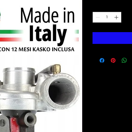
Quantity
*