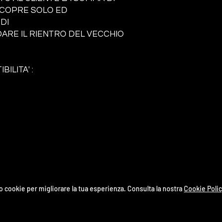
A COPRE SOLO ED
DI
RE IL RIENTRO DEL VECCHIO
BILITA' :
o cookie per migliorare la tua esperienza. Consulta la nostra
Cookie Polic