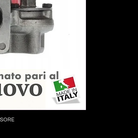
SSORE