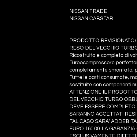
NISSAN TRADE
NISSAN CABSTAR
PRODOTTO REVISIONATO/
RESO DEL VECCHIO TURBO
Ricostruito e completo di va
Turbocompressore perfettame
completamente smontata, pul
Tutte le parti consumate, ma
sostituite con componenti nu
ATTENZIONE IL PRODOTTO
DEL VECCHIO TURBO OBBLI
DEVE ESSERE COMPLETO I
SARANNO ACCETTATI RESI
TAL CASO SARA' ADDEBITA
EURO 160.00. LA GARANZI
ESCLUSIVAMENTE DIFETTI 