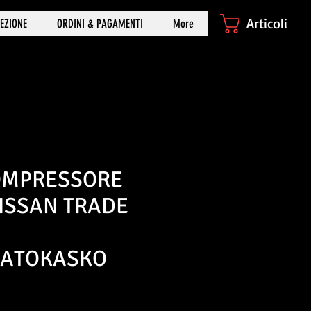
Articoli
EZIONE
ORDINI & PAGAMENTI
More
OMPRESSORE
NISSAN TRADE
NATOKASKO