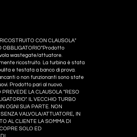
RICOSTRUITO CON CLAUSOLA"
 OBBLIGATORIO"Prodotto
lvola wastegate/attuatore.
nte ricostruito. La turbina è stata
ita e testata a banco di prova.
ncanti o non funzionanti sono state
ovi. Prodotto pari al nuovo.
 PREVEDE LA CLAUSOLA "RESO
GATORIO". IL VECCHIO TURBO
N OGNI SUA PARTE. NON
 SENZA VALVOLA/ATTUATORE, IN
TO AL CLIENTE LA SOMMA DI
A COPRE SOLO ED
DI