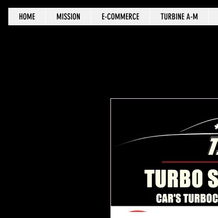
HOME
MISSION
E-COMMERCE
TURBINE A-M