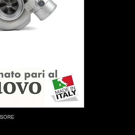
SSORE