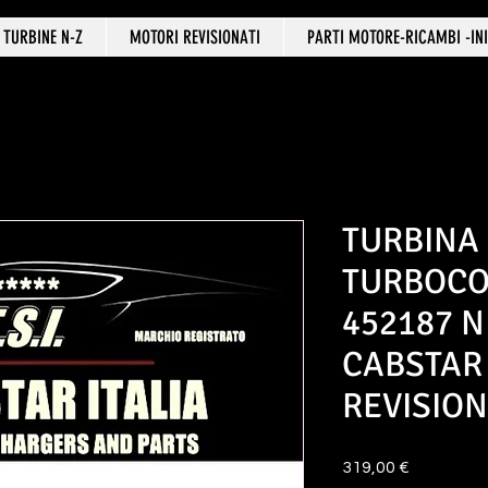
TURBINE N-Z
MOTORI REVISIONATI
PARTI MOTORE-RICAMBI -INI
TURBINA
TURBOC
452187 
CABSTAR
REVISIO
Prezzo
319,00 €