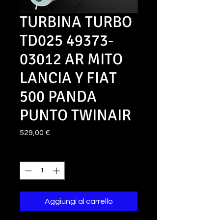
TURBINA TURBO
TD025 49373-
03012 AR MITO
LANCIA Y FIAT
500 PANDA
PUNTO TWINAIR
Prezzo
529,00 €
Quantità
*
Aggiungi al carrello