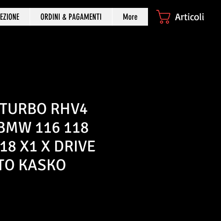
Articoli
EZIONE
ORDINI & PAGAMENTI
More
 TURBO RHV4
BMW 116 118
418 X1 X DRIVE
TO KASKO