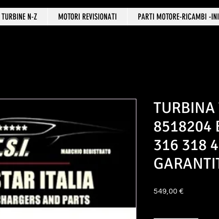
TURBINE N-Z
MOTORI REVISIONATI
PARTI MOTORE-RICAMBI -INI
TURBINA
8518204 
316 318 
GARANTI
Prezzo
549,00 €
Quantità
*