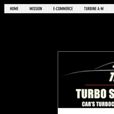
HOME
MISSION
E-COMMERCE
TURBINE A-M