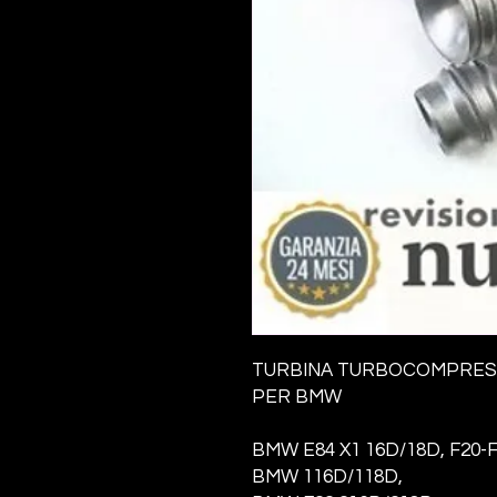
TURBINA TURBOCOMPRE
PER BMW
BMW
E84 X1 16D/18D, F20-
BMW 116D/118D,