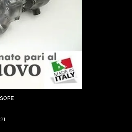
SSORE
F21