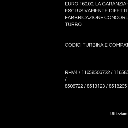
EURO 160.00. LA GARANZI
ESCLUSIVAMENTE DIFETTI 
FABBRICAZIONE.CONCORDA
TURBO.
CODICI TURBINA E COMPATI
RHV4 / 11658506722 / 11658
/
8506722 / 8513123 / 8518205
Utilizziam