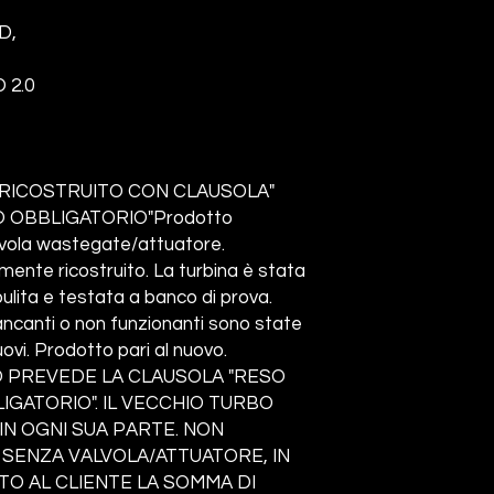
8D,
 2.0
RICOSTRUITO CON CLAUSOLA"
 OBBLIGATORIO"Prodotto
lvola wastegate/attuatore.
nte ricostruito. La turbina è stata
ita e testata a banco di prova.
ncanti o non funzionanti sono state
ovi. Prodotto pari al nuovo.
 PREVEDE LA CLAUSOLA "RESO
GATORIO". IL VECCHIO TURBO
N OGNI SUA PARTE. NON
 SENZA VALVOLA/ATTUATORE, IN
TO AL CLIENTE LA SOMMA DI