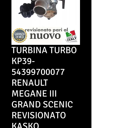
TURBINA TURBO
KP39-
54399700077
RENAULT
MEGANE III
GRAND SCENIC
REVISIONATO
KASKO