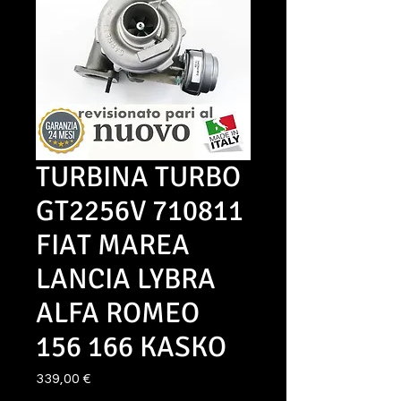
TURBINA TURBO
GT2256V 710811
FIAT MAREA
LANCIA LYBRA
ALFA ROMEO
156 166 KASKO
Prezzo
339,00 €