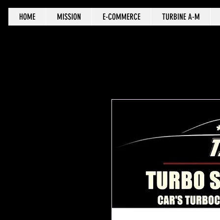
HOME
MISSION
E-COMMERCE
TURBINE A-M