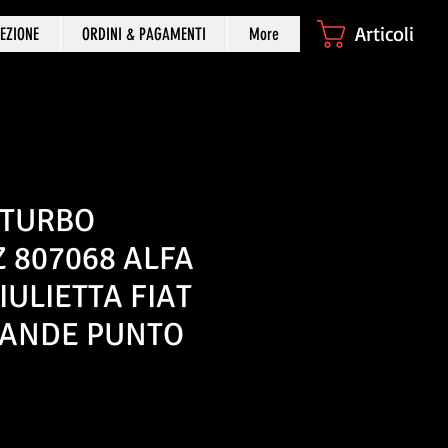
Articoli
EZIONE
ORDINI & PAGAMENTI
More
 TURBO
 807068 ALFA
ULIETTA FIAT
RANDE PUNTO