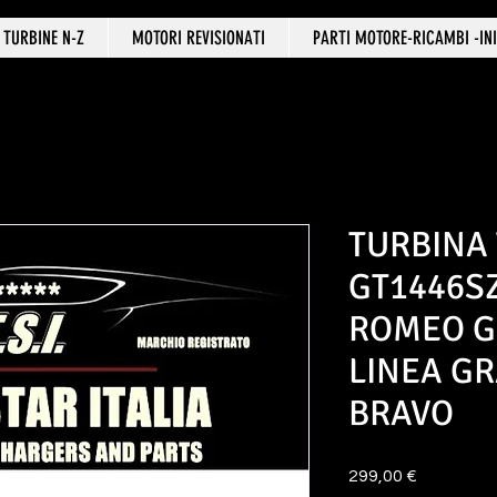
TURBINE N-Z
MOTORI REVISIONATI
PARTI MOTORE-RICAMBI -INI
TURBINA
GT1446SZ
ROMEO GI
LINEA G
BRAVO
Prezzo
299,00 €