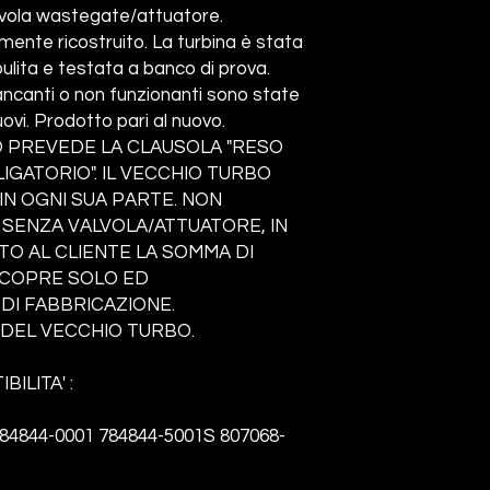
lvola wastegate/attuatore.
nte ricostruito. La turbina è stata
ita e testata a banco di prova.
ncanti o non funzionanti sono state
ovi. Prodotto pari al nuovo.
 PREVEDE LA CLAUSOLA "RESO
GATORIO". IL VECCHIO TURBO
N OGNI SUA PARTE. NON
 SENZA VALVOLA/ATTUATORE, IN
TO AL CLIENTE LA SOMMA DI
A COPRE SOLO ED
DI FABBRICAZIONE.
DEL VECCHIO TURBO.
BILITA' :
84844-0001 784844-5001S 807068-