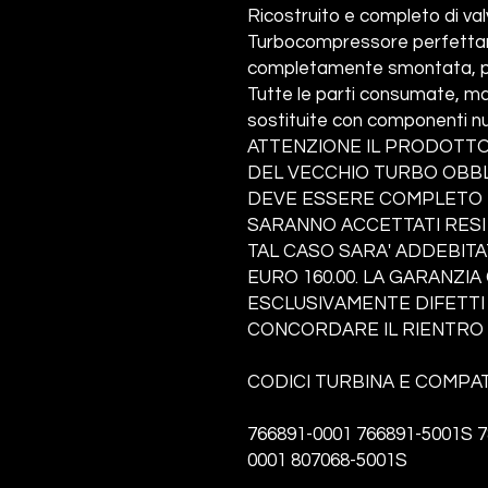
Ricostruito e completo di va
Turbocompressore perfettame
completamente smontata, pul
Tutte le parti consumate, ma
sostituite con componenti nu
ATTENZIONE IL PRODOTTO
DEL VECCHIO TURBO OBBLI
DEVE ESSERE COMPLETO I
SARANNO ACCETTATI RESI
TAL CASO SARA' ADDEBITA
EURO 160.00. LA GARANZI
ESCLUSIVAMENTE DIFETTI 
CONCORDARE IL RIENTRO 
CODICI TURBINA E COMPATI
766891-0001 766891-5001S 7
0001 807068-5001S