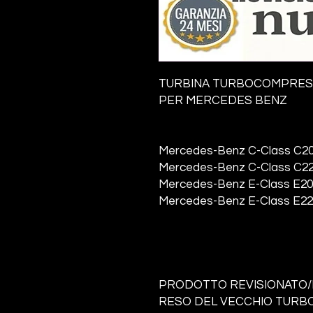
TURBINA TURBOCOMPRE
PER MERCEDES BENZ
Mercedes-Benz C-Class C200
Mercedes-Benz C-Class C220
Mercedes-Benz E-Class E200
Mercedes-Benz E-Class E220
PRODOTTO REVISIONATO/
RESO DEL VECCHIO TURBO