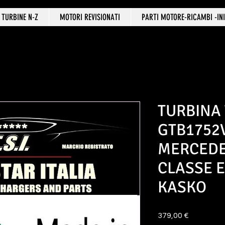
TURBINE N-Z
MOTORI REVISIONATI
PARTI MOTORE-RICAMBI -INI
TURBINA
GTB1752V
MERCEDE
CLASSE E
KASKO
Prezzo
379,00 €