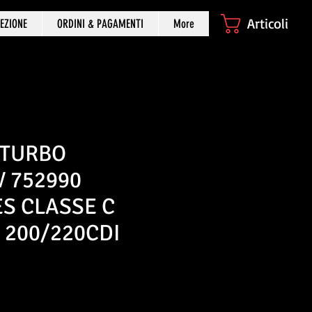
Articoli
EZIONE
ORDINI & PAGAMENTI
More
 TURBO
 752990
S CLASSE C
 200/220CDI