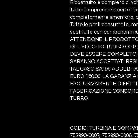
Ricostruito e completo di va
Turbocompressore perfettame
completamente smontata, pul
Tutte le parti consumate, ma
sostituite con componenti nu
ATTENZIONE IL PRODOTTO
DEL VECCHIO TURBO OBBLI
DEVE ESSERE COMPLETO I
SARANNO ACCETTATI RESI
TAL CASO SARA' ADDEBITA
EURO 160.00. LA GARANZI
ESCLUSIVAMENTE DIFETTI 
FABBRICAZIONE.CONCORDA
TURBO.
CODICI TURBINA E COMPATI
752990-0007, 752990-0006, 7