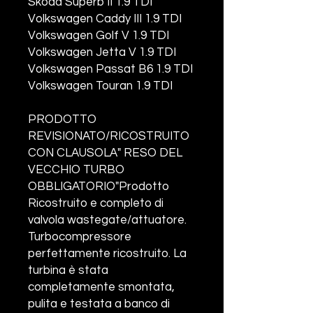
Skoda Superb II 1.9 TDI
Volkswagen Caddy III 1.9 TDI
Volkswagen Golf V 1.9 TDI
Volkswagen Jetta V 1.9 TDI
Volkswagen Passat B6 1.9 TDI
Volkswagen Touran 1.9 TDI
PRODOTTO
REVISIONATO/RICOSTRUITO
CON CLAUSOLA" RESO DEL
VECCHIO TURBO
OBBLIGATORIO"Prodotto
Ricostruito e completo di
valvola wastegate/attuatore.
Turbocompressore
perfettamente ricostruito. La
turbina è stata
completamente smontata,
pulita e testata a banco di