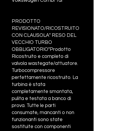
Volkswagen Combi Tdi
PRODOTTO
REVISIONATO/RICOSTRUITO
CON CLAUSOLA" RESO DEL
VECCHIO TURBO
OBBLIGATORIO"Prodotto
Ricostruito e completo di
valvola wastegate/attuatore.
Turbocompressore
perfettamente ricostruito. La
turbina è stata
completamente smontata,
pulita e testata a banco di
prova. Tutte le parti
consumate, mancanti o non
funzionanti sono state
sostituite con componenti