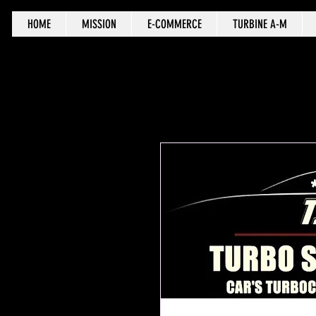
HOME
MISSION
E-COMMERCE
TURBINE A-M