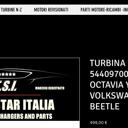
TURBINE N-Z
MOTORI REVISIONATI
PARTI MOTORE-RICAMBI -INI
TURBINA
5440970
OCTAVIA 
VOLKSWA
BEETLE
Prezzo
499,00 €