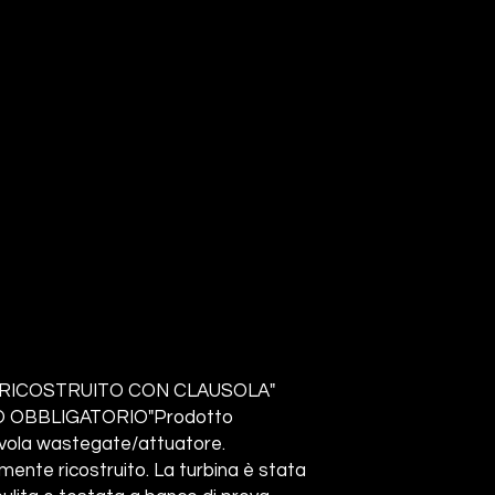
RICOSTRUITO CON CLAUSOLA"
 OBBLIGATORIO"Prodotto
lvola wastegate/attuatore.
nte ricostruito. La turbina è stata