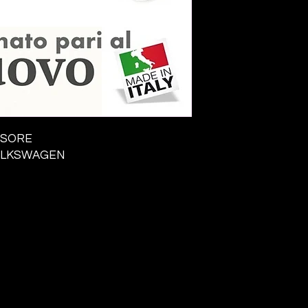
SSORE
OLKSWAGEN