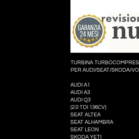
TURBINA TURBOCOMPRE
PER AUDI/SEAT/SKODA/V
AUDI A1
AUDI A3
AUDI Q3
(2.0 TDI 136CV)
SEAT ALTEA
SEAT ALHAMBRA
SEAT LEON
SKODA YETI