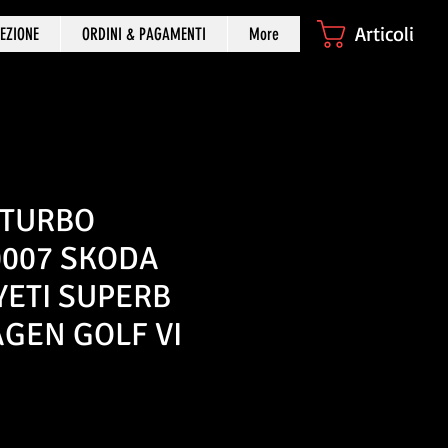
Articoli
EZIONE
ORDINI & PAGAMENTI
More
 TURBO
0007 SKODA
YETI SUPERB
GEN GOLF VI