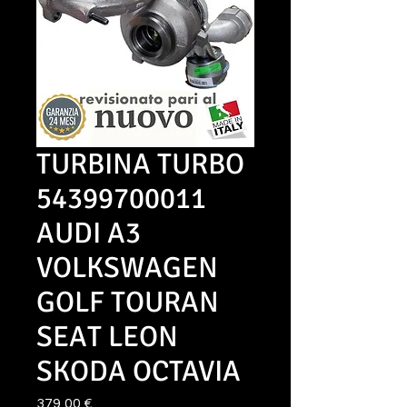
TURBINA TURBO
54399700011
AUDI A3
VOLKSWAGEN
GOLF TOURAN
SEAT LEON
SKODA OCTAVIA
Prezzo
379,00 €