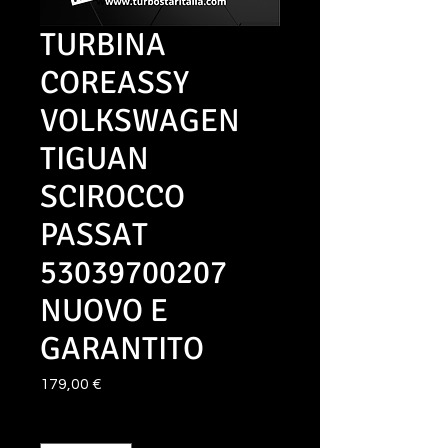
TURBINA
COREASSY
VOLKSWAGEN
TIGUAN
SCIROCCO
PASSAT
53039700207
NUOVO E
GARANTITO
Prezzo
179,00 €
Quantità
*