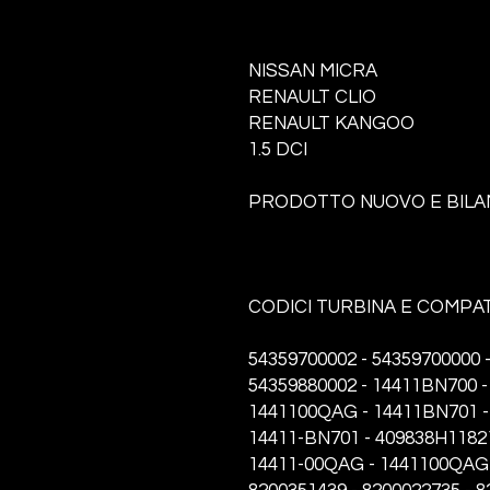
NISSAN MICRA
RENAULT CLIO
RENAULT KANGOO
1.5 DCI
PRODOTTO NUOVO E BILA
CODICI TURBINA E COMPATI
54359700002 - 54359700000 -
54359880002 - 14411BN700 -
1441100QAG - 14411BN701 -
14411-BN701 - 409838H11821
14411-00QAG - 1441100QAG 