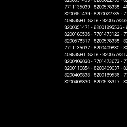
8200351439 - 8200022735 - 8
7711135039 - 8200578338 - 4
8200351439 - 8200022735 - 7
409838H118218 - 8200578338 
8200351471 - 82001895536 -
8200189536 - 7701473122 - 7
8200578317 - 8200578338 - 8
7711135037 - 8200409830 - 8
409838H118218 - 8200578317 
8200409030 - 7701473673 - 7
8200119854 - 8200409037 - 8
8200409838 - 8200189536 - 7
8200409830 - 8200578317 - 