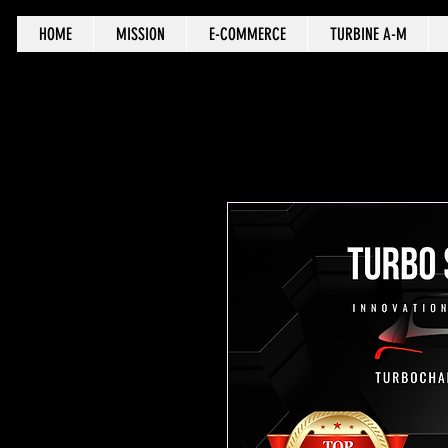
HOME
MISSION
E-COMMERCE
TURBINE A-M