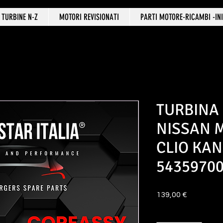
TURBINE N-Z
MOTORI REVISIONATI
PARTI MOTORE-RICAMBI -INI
TURBINA
NISSAN 
CLIO KAN
5435970
Prezzo
139,00 €
Quantità
*