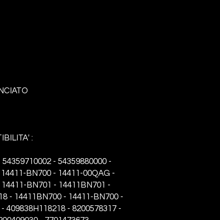
NCIATO
BILITA' :
 54359710002 - 54359880000 -
 14411-BN700 - 14411-00QAG -
 14411-BN701 - 14411BN701 -
8 - 14411BN700 - 14411-BN700 -
- 409838H118218 - 8200578317 -