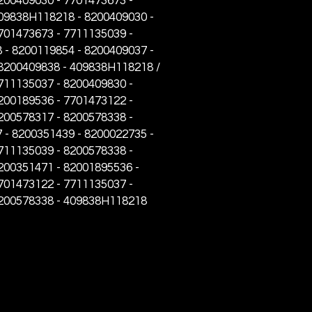
200409030 - 7701473673 -
09838H118218 - 8200409030 -
701473673 - 7711135039 -
- 8200119854 - 8200409037 -
 8200409838 - 409838H118218 /
711135037 - 8200409830 -
200189536 - 7701473122 -
200578317 - 8200578338 -
- 8200351439 - 8200022735 -
711135039 - 8200578338 -
200351471 - 82001895536 -
701473122 - 7711135037 -
8200578338 - 409838H118218