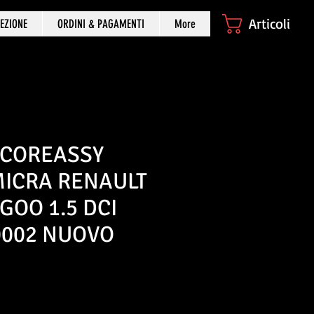
Articoli
EZIONE
ORDINI & PAGAMENTI
More
 COREASSY
MICRA RENAULT
GOO 1.5 DCI
0002 NUOVO