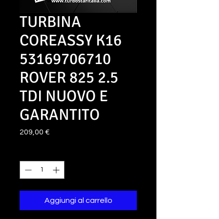
TURBINA
COREASSY K16
53169706710
ROVER 825 2.5
TDI NUOVO E
GARANTITO
Prezzo
209,00 €
Quantità
*
Aggiungi al carrello