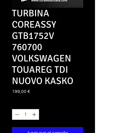
TURBINA
COREASSY
GTB1752V
760700
VOLKSWAGEN
TOUAREG TDI
NUOVO KASKO
Prezzo
199,00 €
Quantità
*