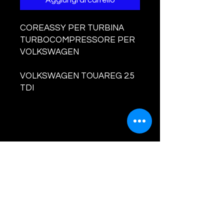
Aggiungi al carrello
COREASSY PER TURBINA
TURBOCOMPRESSORE PER
VOLKSWAGEN
VOLKSWAGEN TOUAREG 2.5
TDI
PRODOTTO NUOVO E
BILANCIATO
CODICI TURBINA E