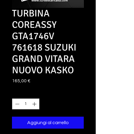
TURBINA
COREASSY
GTA1746V
761618 SUZUKI
GRAND VITARA
NUOVO KASKO
Prezzo
165,00 €
Quantità
*
Aggiungi al carrello