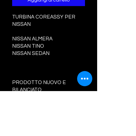
Aggiungi al carrello
TURBINA COREASSY PER
NISSAN
NISSAN ALMERA
NISSAN TINO
NISSAN SEDAN
PRODOTTO NUOVO E
BILANCIATO
CODICI TURBINA E
COMPATIBILITA' :