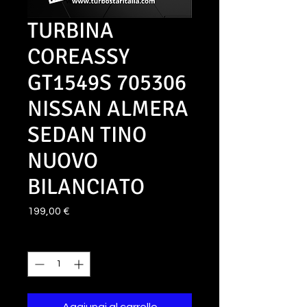
TURBINA
COREASSY
GT1549S 705306
NISSAN ALMERA
SEDAN TINO
NUOVO
BILANCIATO
Prezzo
199,00 €
Quantità
*