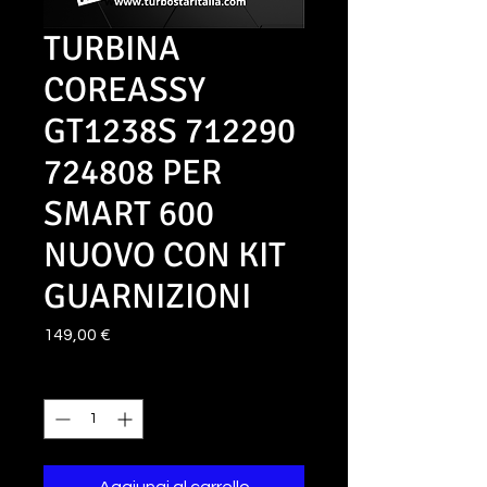
TURBINA
COREASSY
GT1238S 712290
724808 PER
SMART 600
NUOVO CON KIT
GUARNIZIONI
Prezzo
149,00 €
Quantità
*