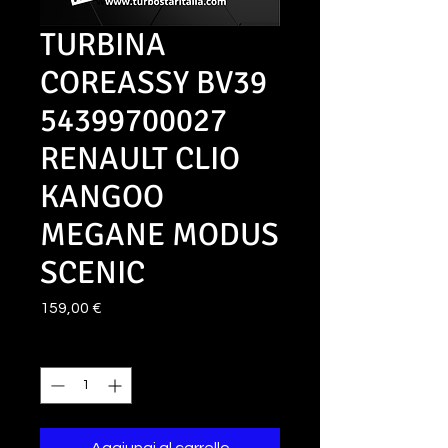
TURBINA
COREASSY BV39
54399700027
RENAULT CLIO
KANGOO
MEGANE MODUS
SCENIC
Prezzo
159,00 €
Quantità
*