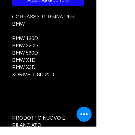
Aggiungi al carrello
COREASSY TURBINA PER
BMW
BMW 120D
BMW 320D
BMW 530D
BMW X1D
BMW X3D
XDRIVE 118D 20D
PRODOTTO NUOVO E
BILANCIATO