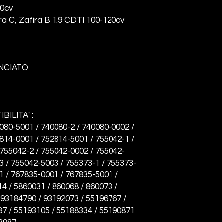
20cv
ra C, Zafira B 1.9 CDTI 100-120cv
NCIATO
BILITA' :
080-5001 / 740080-2 / 740080-0002 /
814-0001 / 752814-5001 / 755042-1 /
755042-2 / 755042-0002 / 755042-
3 / 755042-5003 / 755373-1 / 755373-
1 / 767835-0001 / 767835-5001 /
4 / 5860031 / 860068 / 860073 /
 93184790 / 93192073 / 55196767 /
87 / 55193105 / 55188334 / 55190871