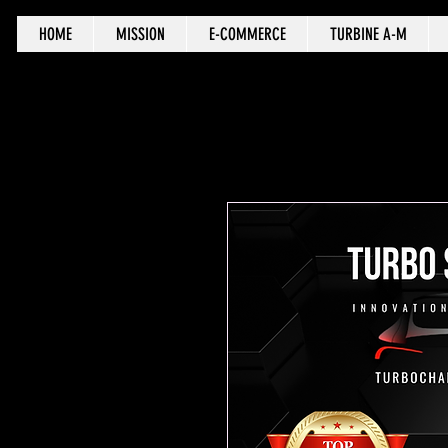
HOME
MISSION
E-COMMERCE
TURBINE A-M