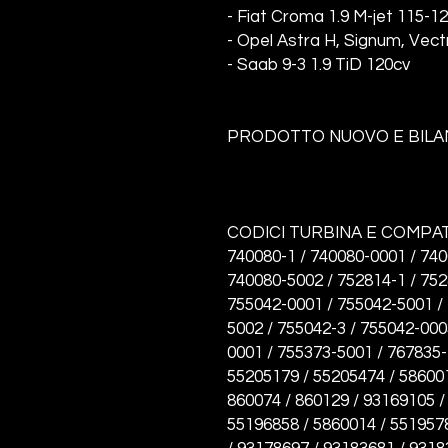
- Fiat Croma 1.9 M-jet 115-1
- Opel Astra H, Signum, Vect
- Saab 9-3 1.9 TiD 120cv
PRODOTTO NUOVO E BILA
CODICI TURBINA E COMPATI
740080-1 / 740080-0001 / 740
740080-5002 / 752814-1 / 752
755042-0001 / 755042-5001 / 
5002 / 755042-3 / 755042-000
0001 / 755373-5001 / 767835-
55205179 / 55205474 / 586001
860074 / 860129 / 93169105 /
55196858 / 5860014 / 551957