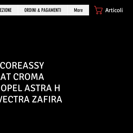
Articoli
EZIONE
ORDINI & PAGAMENTI
More
 COREASSY
IAT CROMA
 OPEL ASTRA H
VECTRA ZAFIRA