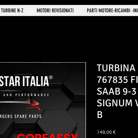
TURBINE N-Z
MOTORI REVISIONATI
PARTI MOTORE-RICAMBI -INI
TURBINA
767835 F
SAAB 9-3
SIGNUM 
B
Prezzo
149,00 €