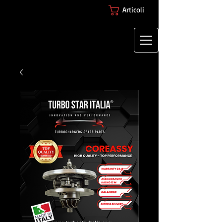
Articoli