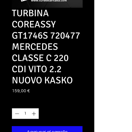
TURBINA
COREASSY
GT1746S 720477
MERCEDES
CLASSE C 220
CDI VITO 2.2
NUOVO KASKO
Prezzo
159,00 €
Quantità
*