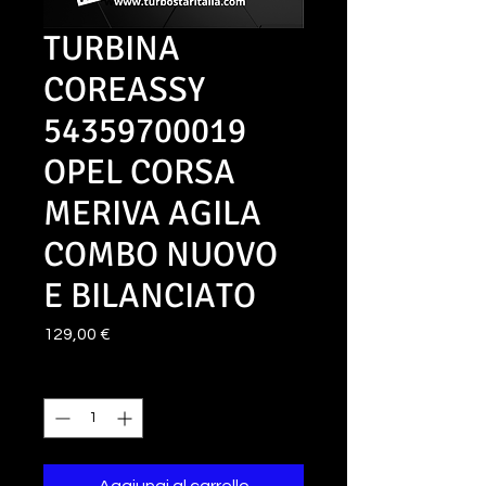
TURBINA
COREASSY
54359700019
OPEL CORSA
MERIVA AGILA
COMBO NUOVO
E BILANCIATO
Prezzo
129,00 €
Quantità
*