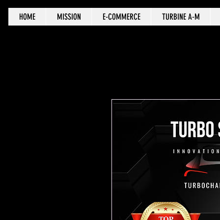
HOME
MISSION
E-COMMERCE
TURBINE A-M