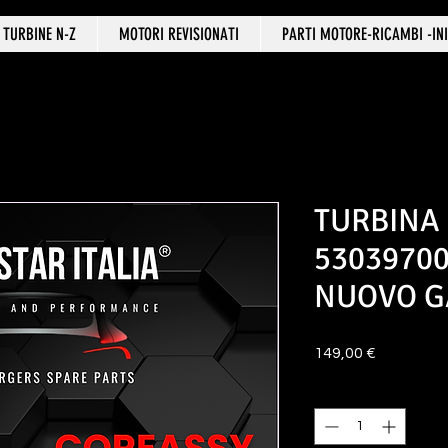
TURBINE N-Z
MOTORI REVISIONATI
PARTI MOTORE-RICAMBI -INI
TURBINA
53039700
NUOVO G
Prezzo
149,00 €
Quantità
*