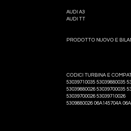
AUDI A3
AUDI TT
PRODOTTO NUOVO E BILA
CODICI TURBINA E COMPATI
53039710035 53039880035
5
53039880026 53039700035 5
53039700026 53039710026
5309880026
06A145704A
06A