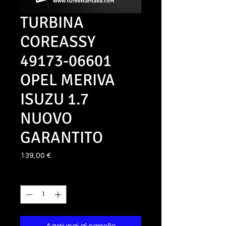
TURBINA
COREASSY
49173-06601
OPEL MERIVA
ISUZU 1.7
NUOVO
GARANTITO
Prezzo
139,00 €
Quantità
*