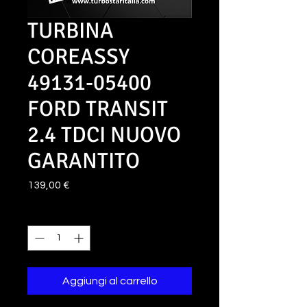
TURBINA
COREASSY
49131-05400
FORD TRANSIT
2.4 TDCI NUOVO
GARANTITO
Prezzo
139,00 €
Quantità
*
Aggiungi al carrello