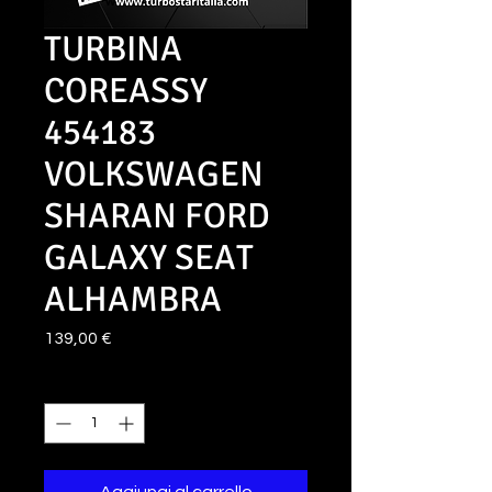
TURBINA
COREASSY
454183
VOLKSWAGEN
SHARAN FORD
GALAXY SEAT
ALHAMBRA
Prezzo
139,00 €
Quantità
*