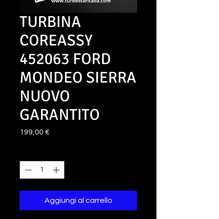
TURBINA
COREASSY
452063 FORD
MONDEO SIERRA
NUOVO
GARANTITO
Prezzo
199,00 €
Quantità
*
Aggiungi al carrello