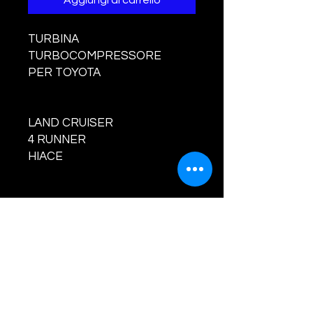
Aggiungi al carrello
TURBINA
TURBOCOMPRESSORE
PER TOYOTA
LAND CRUISER
4 RUNNER
HIACE
PRODOTTO NUOVO E
BILANCIATO