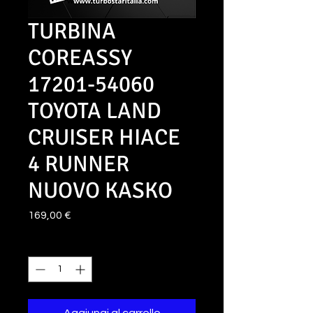
TURBINA
COREASSY
17201-54060
TOYOTA LAND
CRUISER HIACE
4 RUNNER
NUOVO KASKO
Prezzo
169,00 €
Quantità
*