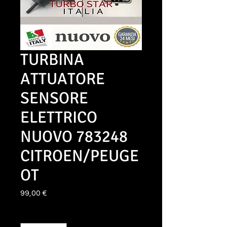
TURBINA
ATTUATORE
SENSORE
ELETTRICO
NUOVO 783248
CITROEN/PEUGE
OT
Prezzo
99,00 €
Quantità
*