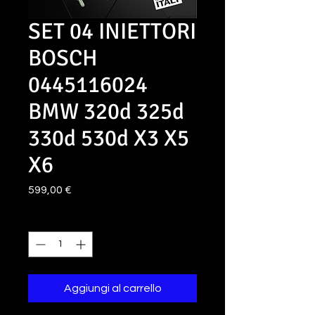
SET 04 INIETTORI
BOSCH
0445116024
BMW 320d 325d
330d 530d X3 X5
X6
Prezzo
599,00 €
Quantità
*
Aggiungi al carrello