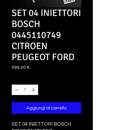
SET 04 INIETTORI
BOSCH
0445110749
CITROEN
PEUGEOT FORD
Prezzo
599,00 €
Quantità
*
Aggiungi al carrello
SET 04 INIETTORI BOSCH