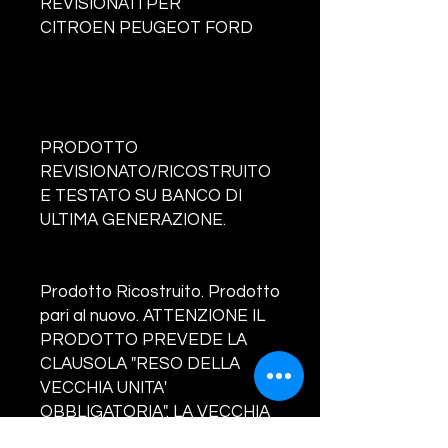
REVISIONATI PER
CITROEN PEUGEOT FORD
PRODOTTO
REVISIONATO/RICOSTRUITO
E TESTATO SU BANCO DI
ULTIMA GENERAZIONE.
Prodotto Ricostruito. Prodotto
pari al nuovo. ATTENZIONE IL
PRODOTTO PREVEDE LA
CLAUSOLA "RESO DELLA
VECCHIA UNITA'
OBBLIGATORIA". LA VECCHIA
UNITA' DEVE ESSERE