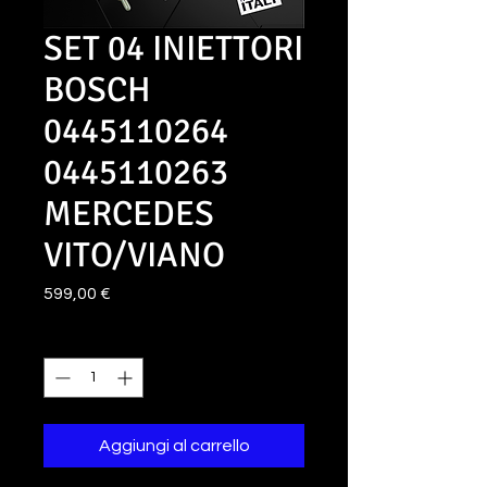
SET 04 INIETTORI
BOSCH
0445110264
0445110263
MERCEDES
VITO/VIANO
Prezzo
599,00 €
Quantità
*
Aggiungi al carrello