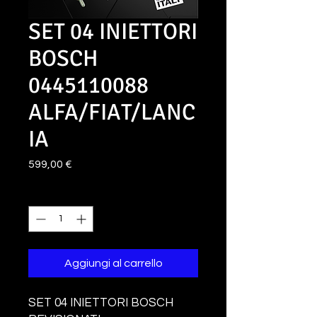
SET 04 INIETTORI
BOSCH
0445110088
ALFA/FIAT/LANC
IA
Prezzo
599,00 €
Quantità
*
Aggiungi al carrello
SET 04 INIETTORI BOSCH