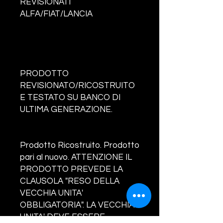
REVISIONATI
ALFA/FIAT/LANCIA
PRODOTTO
REVISIONATO/RICOSTRUITO
E TESTATO SU BANCO DI
ULTIMA GENERAZIONE.
Prodotto Ricostruito. Prodotto
pari al nuovo. ATTENZIONE IL
PRODOTTO PREVEDE LA
CLAUSOLA "RESO DELLA
VECCHIA UNITA'
OBBLIGATORIA". LA VECCHIA
UNITA' DEVE ESSERE